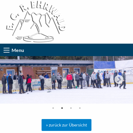
Menu
» zurück zur Übersicht