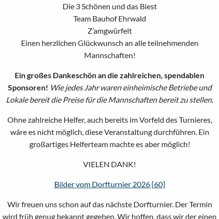
Die 3 Schönen und das Biest
Team Bauhof Ehrwald
Z’amgwürfelt
Einen herzlichen Glückwunsch an alle teilnehmenden
Mannschaften!
Ein großes Dankeschön an die zahlreichen, spendablen
Sponsoren!
Wie jedes Jahr waren einheimische Betriebe und
Lokale bereit die Preise für die Mannschaften bereit zu stellen.
Ohne zahlreiche Helfer, auch bereits im Vorfeld des Turnieres,
wäre es nicht möglich, diese Veranstaltung durchführen. Ein
großartiges Helferteam machte es aber möglich!
VIELEN DANK!
Bilder vom Dorfturnier 2026 [60]
Wir freuen uns schon auf das nächste Dorfturnier. Der Termin
wird früh genug bekannt gegeben. Wir hoffen, dass wir der einen