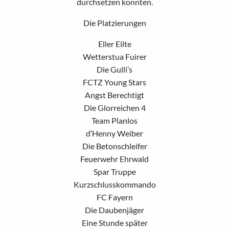
durchsetzen konnten.
Die Platzierungen
Eller Eilte
Wetterstua Fuirer
Die Gulli’s
FCTZ Young Stars
Angst Berechtigt
Die Glorreichen 4
Team Planlos
d’Henny Weiber
Die Betonschleifer
Feuerwehr Ehrwald
Spar Truppe
Kurzschlusskommando
FC Fayern
Die Daubenjäger
Eine Stunde später