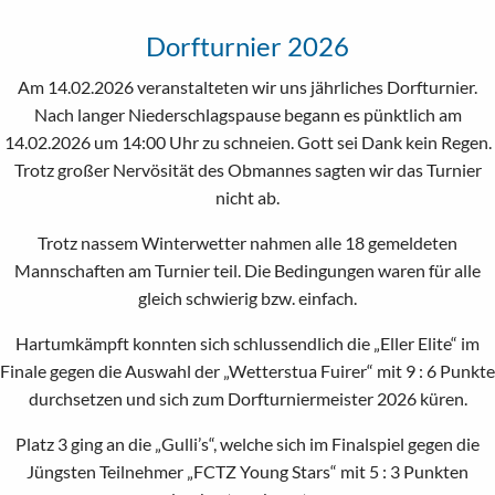
Dorfturnier 2026
Am 14.02.2026 veranstalteten wir uns jährliches Dorfturnier.
Nach langer Niederschlagspause begann es pünktlich am
14.02.2026 um 14:00 Uhr zu schneien. Gott sei Dank kein Regen.
Trotz großer Nervösität des Obmannes sagten wir das Turnier
nicht ab.
Trotz nassem Winterwetter nahmen alle 18 gemeldeten
Mannschaften am Turnier teil. Die Bedingungen waren für alle
gleich schwierig bzw. einfach.
Hartumkämpft konnten sich schlussendlich die „Eller Elite“ im
Finale gegen die Auswahl der „Wetterstua Fuirer“ mit 9 : 6 Punkte
durchsetzen und sich zum Dorfturniermeister 2026 küren.
Platz 3 ging an die „Gulli’s“, welche sich im Finalspiel gegen die
Jüngsten Teilnehmer „FCTZ Young Stars“ mit 5 : 3 Punkten